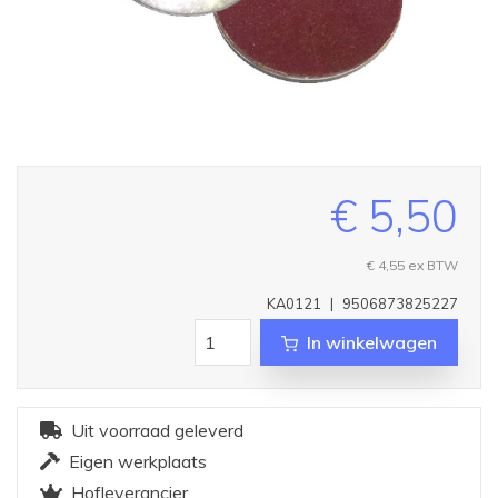
€ 5,50
€ 4,55
ex BTW
KA0121
|
9506873825227
In winkelwagen
Uit voorraad geleverd
Eigen werkplaats
Hofleverancier