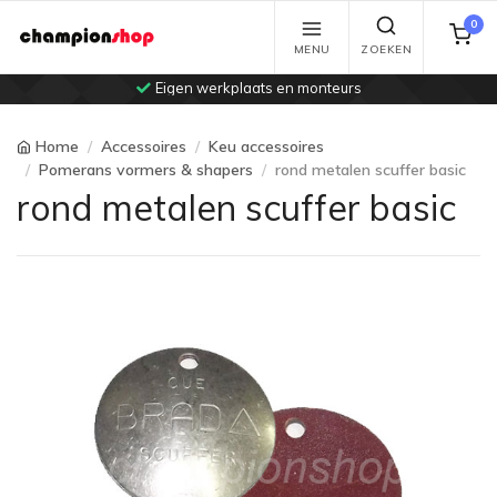
0
MENU
ZOEKEN
Eigen werkplaats en monteurs
Home
Accessoires
Keu accessoires
Pomerans vormers & shapers
rond metalen scuffer basic
rond metalen scuffer basic