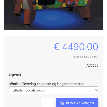
€ 4490,00
€ 3710,74
ex BTW
AC0100
Opties
afhalen / levering en plaatsing begane monteur
In winkelwagen