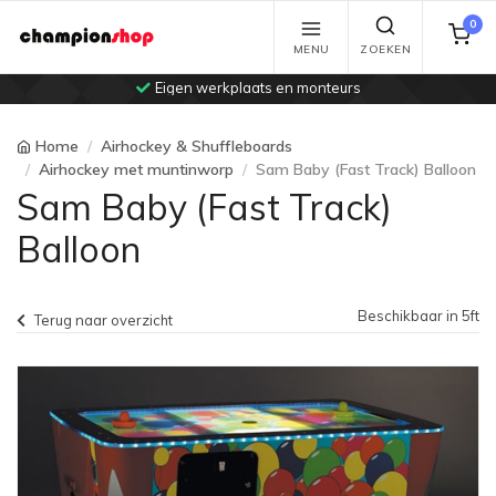
0
MENU
ZOEKEN
Eigen werkplaats en monteurs
Home
Airhockey & Shuffleboards
Airhockey met muntinworp
Sam Baby (Fast Track) Balloon
Sam Baby (Fast Track)
Balloon
Beschikbaar in 5ft
Terug naar overzicht