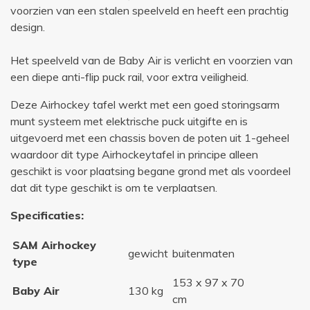
voorzien van een stalen speelveld en heeft een prachtig
design.
Het speelveld van de Baby Air is verlicht en voorzien van
een diepe anti-flip puck rail, voor extra veiligheid.
Deze Airhockey tafel werkt met een goed storingsarm
munt systeem met elektrische puck uitgifte en is
uitgevoerd met een chassis boven de poten uit 1-geheel
waardoor dit type Airhockeytafel in principe alleen
geschikt is voor plaatsing begane grond met als voordeel
dat dit type geschikt is om te verplaatsen.
Specificaties:
SAM Airhockey
gewicht
buitenmaten
type
153 x 97 x 70
Baby Air
130 kg
cm