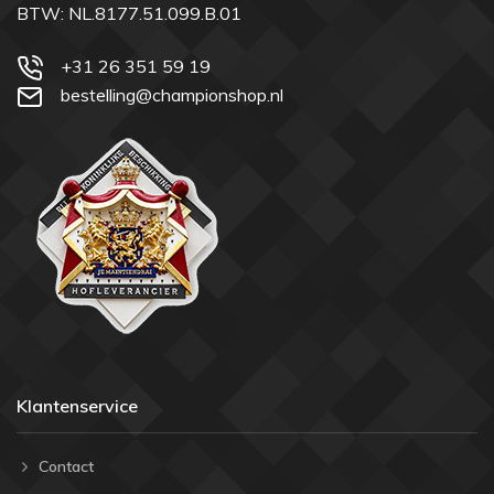
BTW: NL.8177.51.099.B.01
+31 26 351 59 19
bestelling@championshop.nl
Klantenservice
Contact