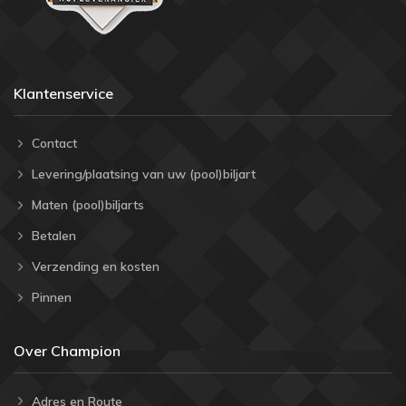
Klantenservice
Contact
Levering/plaatsing van uw (pool)biljart
Maten (pool)biljarts
Betalen
Verzending en kosten
Pinnen
Over Champion
Adres en Route