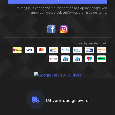
*Schrijf je in voor onze nieuwsbrief en blijf op de hoogte van
aanbiedingen, productinformatie en nieuwe items.
Veilig betalen met:
Uit voorraad geleverd