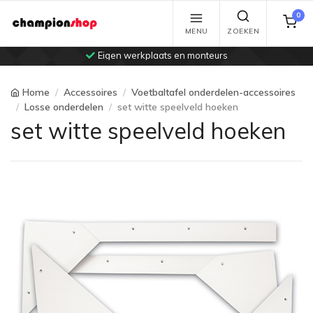
0
MENU
ZOEKEN
Eigen werkplaats en monteurs
Home
Accessoires
Voetbaltafel onderdelen-accessoires
Losse onderdelen
set witte speelveld hoeken
set witte speelveld hoeken