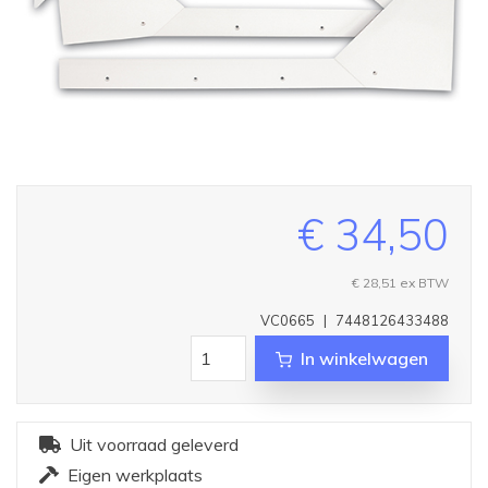
€ 34,50
€ 28,51
ex BTW
VC0665
|
7448126433488
In winkelwagen
Uit voorraad geleverd
Eigen werkplaats