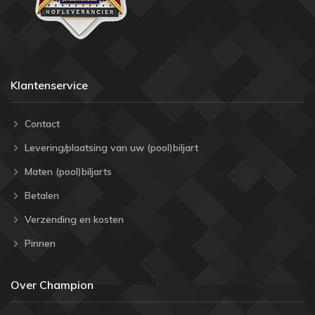
Klantenservice
Contact
Levering/plaatsing van uw (pool)biljart
Maten (pool)biljarts
Betalen
Verzending en kosten
Pinnen
Over Champion