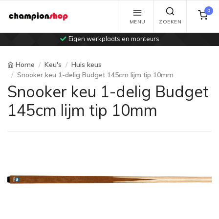
0
MENU
ZOEKEN
Eigen werkplaats en monteurs
Home
Keu's
Huis keus
Snooker keu 1-delig Budget 145cm lijm tip 10mm
Snooker keu 1-delig Budget
145cm lijm tip 10mm