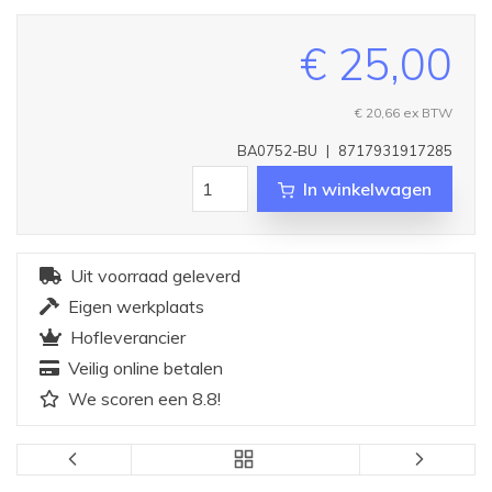
€ 25,00
€ 20,66
ex BTW
BA0752-BU
|
8717931917285
In winkelwagen
Uit voorraad geleverd
Eigen werkplaats
Hofleverancier
Veilig online betalen
We scoren een 8.8!