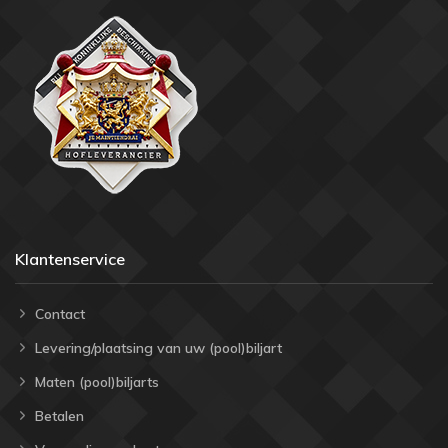
Klantenservice
Contact
Levering/plaatsing van uw (pool)biljart
Maten (pool)biljarts
Betalen