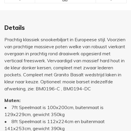
Details
Prachtig klassiek snookerbiljart in Europeese stijl. Voorzien
van prachtige massieve poten welke van robuust vierkant
overgaan in prachtig rond draaiwerk opgesierd met
verticaal freeswerk. Vervaardigd van massief hard hout in
de kleur donker kersen, compleet met zwaar lederen
pockets. Compleet met Granito Basalt wedstrijd laken in
kleur naar keuze. Optioneel: mooie barset indezelfde
afwerking, zie: BM0196-C , BM0194-DC
Maten:
• 7ft Speelmaat is 100x200cm, buitenmaat is
129x229cm, gewicht 350kg
• 8ft Speelmaat is 112x224cm en buitenmaat
141x253cm, gewicht 390kg