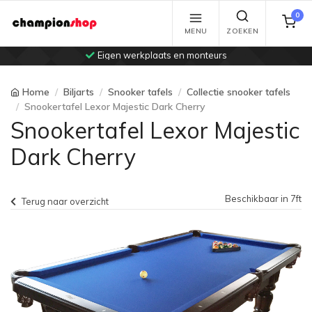
0
MENU
ZOEKEN
Eigen werkplaats en monteurs
Home
Biljarts
Snooker tafels
Collectie snooker tafels
Snookertafel Lexor Majestic Dark Cherry
Snookertafel Lexor Majestic
Dark Cherry
Beschikbaar in 7ft
Terug naar overzicht