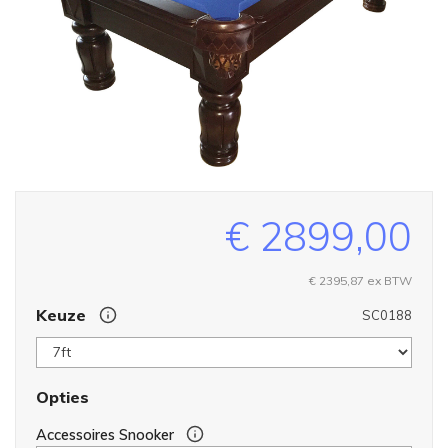
€ 2899,00
€ 2395,87 ex BTW
Keuze
SC0188
Opties
Accessoires Snooker