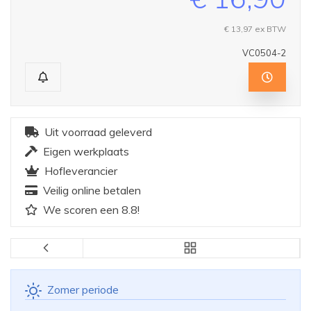
€ 13,97
ex BTW
VC0504-2
Uit voorraad geleverd
Eigen werkplaats
Hofleverancier
Veilig online betalen
We scoren een 8.8!
Zomer periode