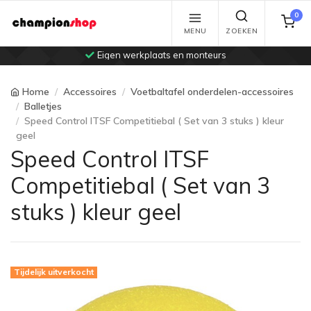
0
MENU
ZOEKEN
Eigen werkplaats en monteurs
Home
Accessoires
Voetbaltafel onderdelen-accessoires
Balletjes
Speed Control ITSF Competitiebal ( Set van 3 stuks ) kleur
geel
Speed Control ITSF
Competitiebal ( Set van 3
stuks ) kleur geel
Tijdelijk uitverkocht