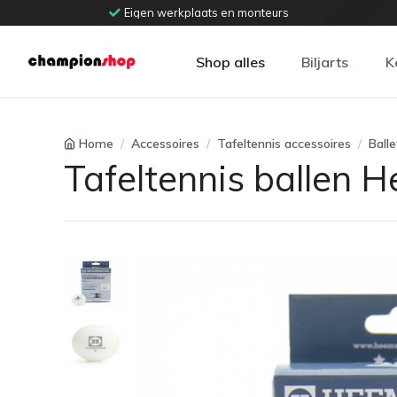
Eigen werkplaats en monteurs
Shop alles
Biljarts
K
Home
Accessoires
Tafeltennis accessoires
Balle
Tafeltennis ballen H