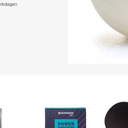
erkdagen