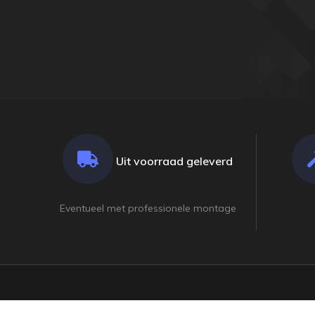
Uit voorraad geleverd
Eventueel met professionele montage