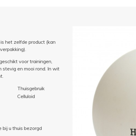
is het zelfde product (kan
verpakking).
geschikt voor trainingen,
jn stevig en mooi rond. In wit
t.
Thuisgebruik
Celluloid
 bij u thuis bezorgd