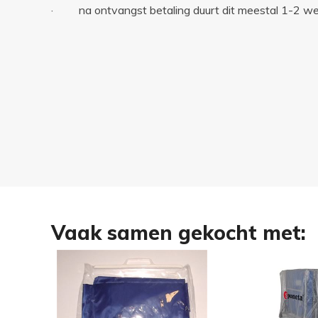
· na ontvangst betaling duurt dit meestal 1-2 w
Vaak samen gekocht met: