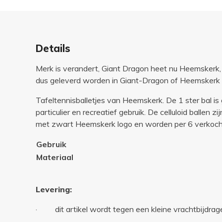
Details
Merk is verandert, Giant Dragon heet nu Heemskerk, 
dus geleverd worden in Giant-Dragon of Heemskerk 
Tafeltennisballetjes van Heemskerk. De 1 ster bal is 
particulier en recreatief gebruik. De celluloid ballen zi
met zwart Heemskerk logo en worden per 6 verkoch
Gebruik
Materiaal
Levering:
· dit artikel wordt tegen een kleine vrachtbijdrage