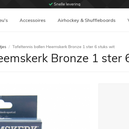
Snelle levering
eu's
Accessoires
Airhockey & Shuffleboards
tjes
Tafeltennis ballen Heemskerk Bronze 1 ster 6 stuks wit
eemskerk Bronze 1 ster 