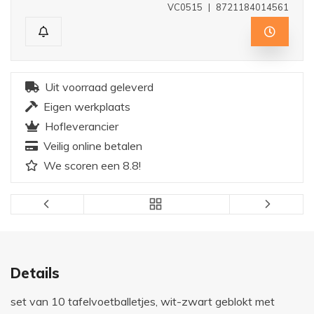
VC0515
|
8721184014561
Uit voorraad geleverd
Eigen werkplaats
Hofleverancier
Veilig online betalen
We scoren een 8.8!
Details
set van 10 tafelvoetballetjes, wit-zwart geblokt met