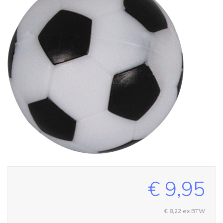
€ 9,95
€ 8,22
ex BTW