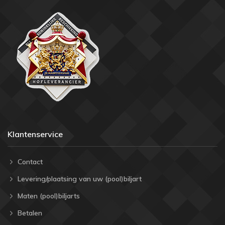
Klantenservice
Contact
Levering/plaatsing van uw (pool)biljart
Maten (pool)biljarts
Betalen