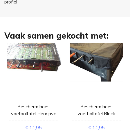
profiel
Vaak samen gekocht met:
Bescherm hoes
Bescherm hoes
voetbaltafel clear pvc
voetbaltafel Black
€ 14,95
€ 14,95