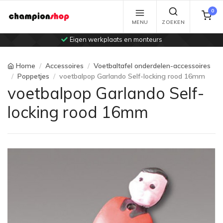
0
MENU
ZOEKEN
Eigen werkplaats en monteurs
Home
Accessoires
Voetbaltafel onderdelen-accessoires
Poppetjes
voetbalpop Garlando Self-locking rood 16mm
voetbalpop Garlando Self-
locking rood 16mm