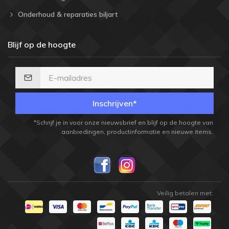
Onderhoud & reparaties biljart
Blijf op de hoogte
Inschrijven*
*Schrijf je in voor onze nieuwsbrief en blijf op de hoogte van
aanbiedingen, productinformatie en nieuwe items.
Veilig betalen met: