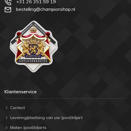
+31 26 351 59 19
bestelling@championshop.nl
Klantenservice
Contact
Levering/plaatsing van uw (pool)biljart
Maten (pool)biljarts