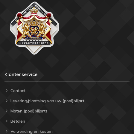
Klantenservice
Contact
Levering/plaatsing van uw (pool)biljart
Maten (pool)biljarts
Betalen
Verzending en kosten