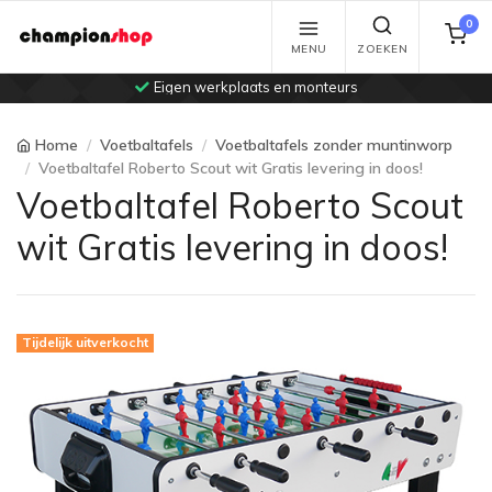
0
MENU
ZOEKEN
Eigen werkplaats en monteurs
Home
Voetbaltafels
Voetbaltafels zonder muntinworp
Voetbaltafel Roberto Scout wit Gratis levering in doos!
Voetbaltafel Roberto Scout
wit Gratis levering in doos!
Tijdelijk uitverkocht