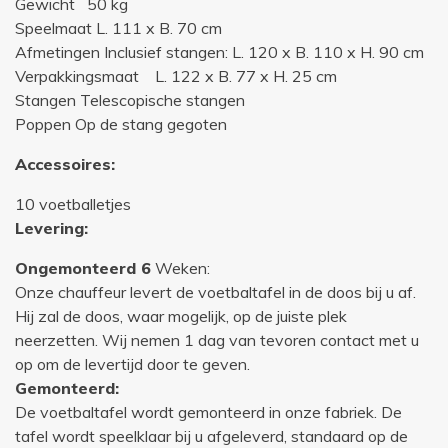
Gewicht 50 kg
Speelmaat L. 111 x B. 70 cm
Afmetingen Inclusief stangen: L. 120 x B. 110 x H. 90 cm
Verpakkingsmaat L. 122 x B. 77 x H. 25 cm
Stangen Telescopische stangen
Poppen Op de stang gegoten
Accessoires:
10 voetballetjes
Levering:
Ongemonteerd 6
Weken:
Onze chauffeur levert de voetbaltafel in de doos bij u af.
Hij zal de doos, waar mogelijk, op de juiste plek
neerzetten. Wij nemen 1 dag van tevoren contact met u
op om de levertijd door te geven.
Gemonteerd:
De voetbaltafel wordt gemonteerd in onze fabriek. De
tafel wordt speelklaar bij u afgeleverd, standaard op de