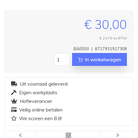
€ 30,00
€ 24,79
ex BTW
BA0550
|
8717931917308
In winkelwagen
Uit voorraad geleverd
Eigen werkplaats
Hofleverancier
Veilig online betalen
We scoren een 8.8!