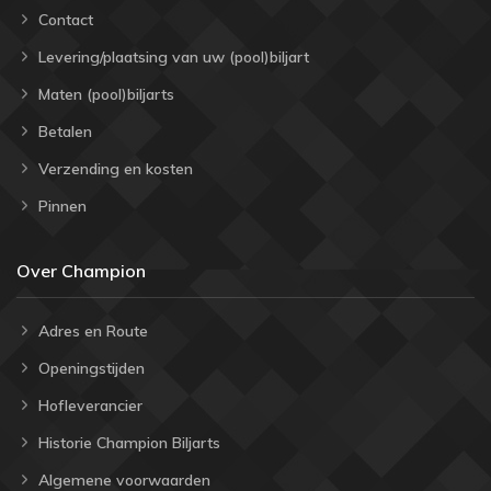
Contact
Levering/plaatsing van uw (pool)biljart
Maten (pool)biljarts
Betalen
Verzending en kosten
Pinnen
Over Champion
Adres en Route
Openingstijden
Hofleverancier
Historie Champion Biljarts
Algemene voorwaarden