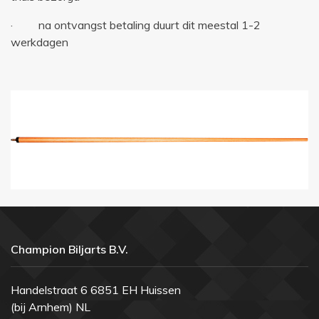
· na ontvangst betaling duurt dit meestal 1-2
werkdagen
Champion Biljarts B.V.
Handelstraat 6 6851 EH Huissen
(bij Arnhem) NL