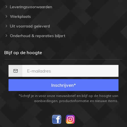
Leveringsvoorwaarden
Werkplaats
Uit voorraad geleverd
Onderhoud & reparaties biljart
Blijf op de hoogte
Inschrijven*
*Schrijf je in voor onze nieuwsbrief en blijf op de hoogte van
aanbiedingen, productinformatie en nieuwe items.