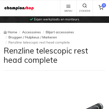
0
MENU
ZOEKEN
Eigen werkplaats en monteurs
Home
Accessoires
Biljart accessoires
Bruggen / Hulpkeus / Markeren
Renzline telescopic rest head complete
Renzline telescopic rest
head complete