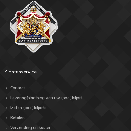
Klantenservice
Contact
Levering/plaatsing van uw (pool)biljart
Maten (pool)biljarts
Betalen
Verzending en kosten