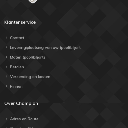
Klantenservice
Contact
Levering/plaatsing van uw (pool)biljart
Maten (pool)biljarts
Betalen
Verzending en kosten
Pinnen
Over Champion
Adres en Route