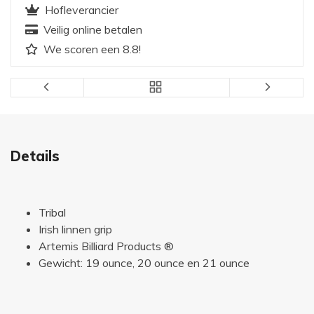
Hofleverancier
Veilig online betalen
We scoren een 8.8!
Details
Tribal
Irish linnen grip
Artemis Billiard Products ®
Gewicht: 19 ounce, 20 ounce en 21 ounce