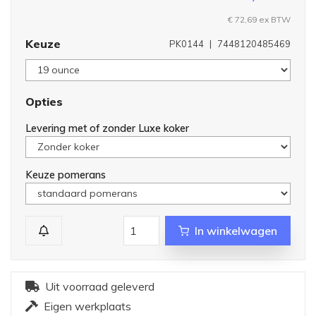
€ 72,69 ex BTW
Keuze
PK0144
|
7448120485469
Opties
Levering met of zonder Luxe koker
Keuze pomerans
In winkelwagen
Uit voorraad geleverd
Eigen werkplaats