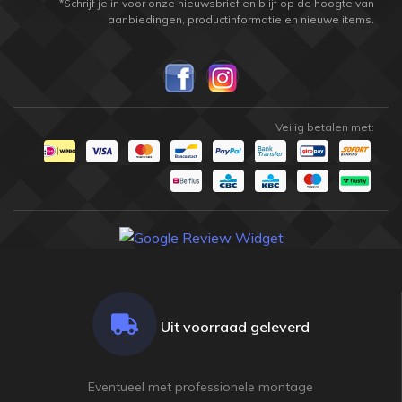
*Schrijf je in voor onze nieuwsbrief en blijf op de hoogte van
aanbiedingen, productinformatie en nieuwe items.
Veilig betalen met:
Uit voorraad geleverd
Eventueel met professionele montage