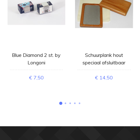
Blue Diamond 2 st. by
Schuurplank hout
Longoni
speciaal afsluitbaar
€ 7,50
€ 14,50