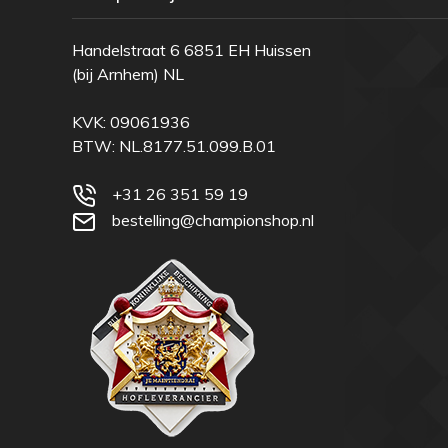
Handelstraat 6 6851 EH Huissen
(bij Arnhem) NL
KVK: 09061936
BTW: NL.8177.51.099.B.01
+31 26 351 59 19
bestelling@championshop.nl