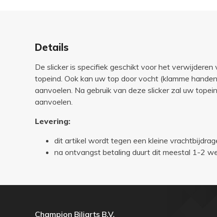
Details
De slicker is specifiek geschikt voor het verwijderen 
topeind. Ook kan uw top door vocht (klamme handen,
aanvoelen. Na gebruik van deze slicker zal uw topein
aanvoelen.
Levering:
dit artikel wordt tegen een kleine vrachtbijdrag
na ontvangst betaling duurt dit meestal 1-2 
Champion Biljarts B.V.