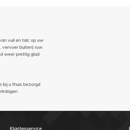
van vuil en talc op uw
 vervoer buiten) ruw
d weer prettig glad
e bij u thuis bezorgd
werkdagen
Klantenservice