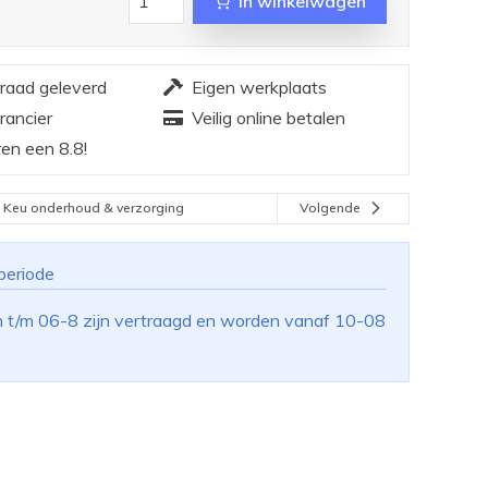
In winkelwagen
rraad geleverd
Eigen werkplaats
rancier
Veilig online betalen
en een 8.8!
Keu onderhoud & verzorging
Volgende
periode
n t/m 06-8 zijn vertraagd en worden vanaf 10-08