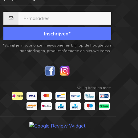
Inschrijven*
*Schrijf je in voor onze nieuwsbrief en blijf op de hoogte van
aanbiedingen, productinformatie en nieuwe items.
Veilig betalen met: