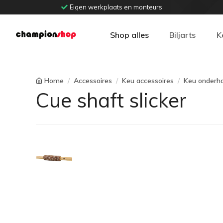
Eigen werkplaats en monteurs
Shop alles
Biljarts
K
Home
Accessoires
Keu accessoires
Keu onderh
Cue shaft slicker