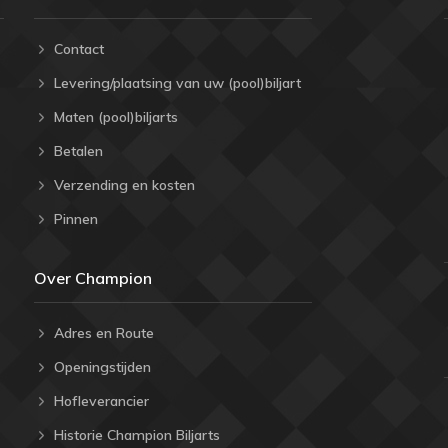
Contact
Levering/plaatsing van uw (pool)biljart
Maten (pool)biljarts
Betalen
Verzending en kosten
Pinnen
Over Champion
Adres en Route
Openingstijden
Hofleverancier
Historie Champion Biljarts