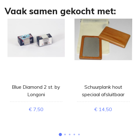
Vaak samen gekocht met:
Blue Diamond 2 st. by
Schuurplank hout
Longoni
speciaal afsluitbaar
€ 7,50
€ 14,50