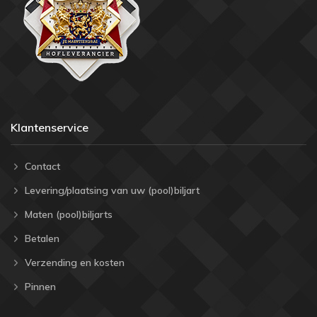
Klantenservice
Contact
Levering/plaatsing van uw (pool)biljart
Maten (pool)biljarts
Betalen
Verzending en kosten
Pinnen