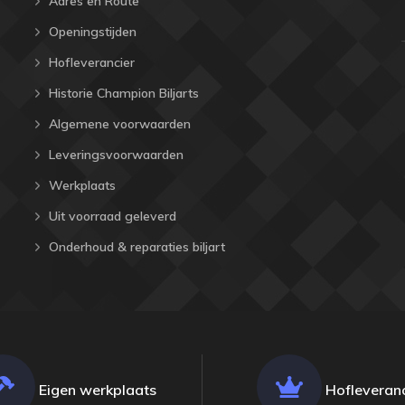
Adres en Route
Openingstijden
Hofleverancier
Historie Champion Biljarts
Algemene voorwaarden
Leveringsvoorwaarden
Werkplaats
Uit voorraad geleverd
Onderhoud & reparaties biljart
Eigen werkplaats
Hofleveranc