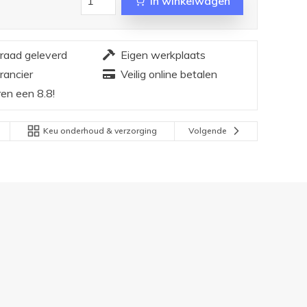
In winkelwagen
rraad geleverd
Eigen werkplaats
rancier
Veilig online betalen
en een 8.8!
Keu onderhoud & verzorging
Volgende