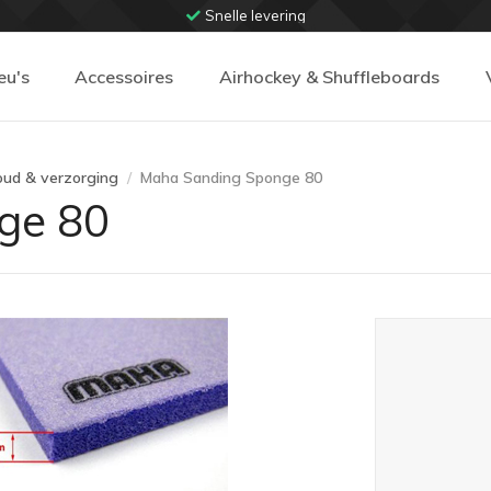
Snelle levering
eu's
Accessoires
Airhockey & Shuffleboards
oud & verzorging
Maha Sanding Sponge 80
ge 80