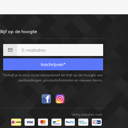
Blijf op de hoogte
Inschrijven*
*Schrijf je in voor onze nieuwsbrief en blijf op de hoogte van
aanbiedingen, productinformatie en nieuwe items.
Veilig betalen met: