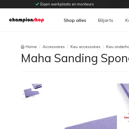
Eigen werkplaats en monteurs
Shop alles
Biljarts
K
Home
Accessoires
Keu accessoires
Keu onderh
Maha Sanding Spon