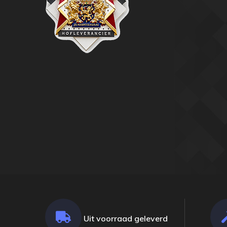
Uit voorraad geleverd