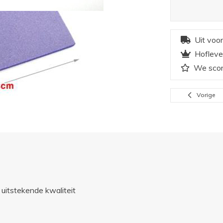
Uit voo
Hofleve
We scor
Vorige
uitstekende kwaliteit