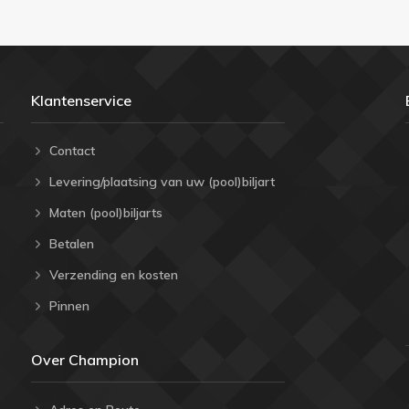
Klantenservice
Contact
Levering/plaatsing van uw (pool)biljart
Maten (pool)biljarts
Betalen
Verzending en kosten
Pinnen
Over Champion