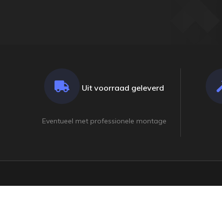
Uit voorraad geleverd
Eventueel met professionele montage