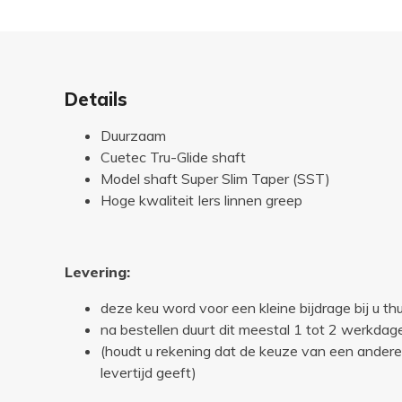
Details
Duurzaam
Cuetec Tru-Glide shaft
Model shaft Super Slim Taper (SST)
Hoge kwaliteit Iers linnen greep
Levering:
deze keu word voor een kleine bijdrage bij u th
na bestellen duurt dit meestal 1 tot 2 werkdag
(houdt u rekening dat de keuze van een ander
levertijd geeft)