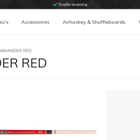
Snelle levering
eu's
Accessoires
Airhockey & Shuffleboards
OMMANDER RED
ER RED