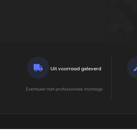
Uit voorraad geleverd
Eventueel met professionele montage