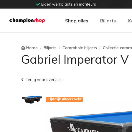
Eigen werkplaats en monteurs
Shop alles
Biljarts
K
Home
Biljarts
Carambole biljarts
Collectie caram
Gabriel Imperator V
Terug naar overzicht
Tijdelijk uitverkocht