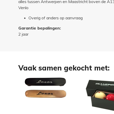
alles tussen Antwerpen en Maastricht boven de A13 
Venlo
Overig of anders op aanvraag
Garantie bepalingen:
2 jaar
Vaak samen gekocht met: