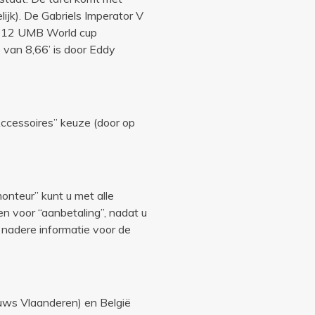
ijk). De Gabriels Imperator V
 12 UMB World cup
 van 8,66’ is door Eddy
“Accessoires” keuze (door op
monteur” kunt u met alle
en voor “aanbetaling”, nadat u
 nadere informatie voor de
uws Vlaanderen) en België