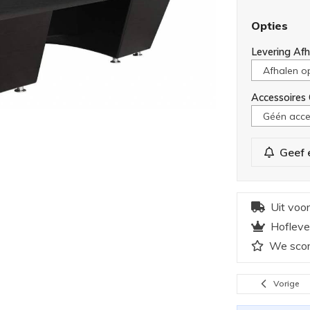
Opties
Levering Af
Accessoires
Geef 
Uit voo
Hofleve
We scor
Vorige