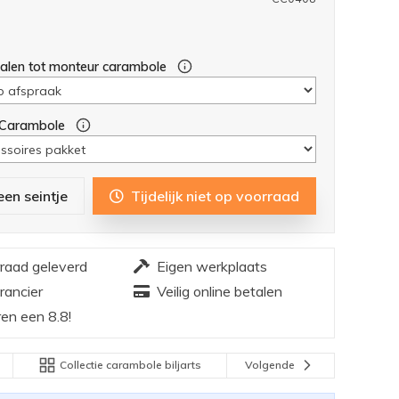
halen tot monteur carambole
 Carambole
een seintje
Tijdelijk niet op voorraad
rraad geleverd
Eigen werkplaats
rancier
Veilig online betalen
en een 8.8!
Collectie carambole biljarts
Volgende