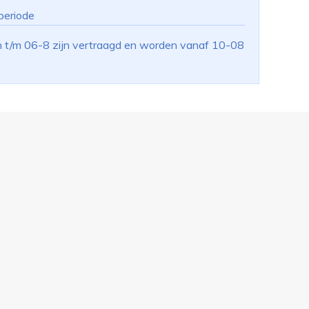
periode
n t/m 06-8 zijn vertraagd en worden vanaf 10-08