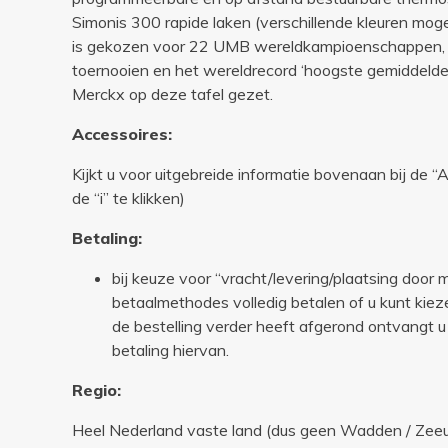
Simonis 300 rapide laken (verschillende kleuren mogel
is gekozen voor 22 UMB wereldkampioenschappen,
toernooien en het wereldrecord ‘hoogste gemiddelde
Merckx op deze tafel gezet.
Accessoires:
Kijkt u voor uitgebreide informatie bovenaan bij de 
de “i” te klikken)
Betaling:
bij keuze voor “vracht/levering/plaatsing door 
betaalmethodes volledig betalen of u kunt kiez
de bestelling verder heeft afgerond ontvangt u
betaling hiervan.
Regio:
Heel Nederland vaste land (dus geen Wadden / Zee