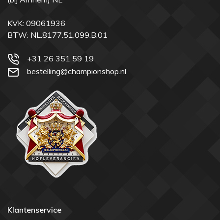
KVK: 09061936
BTW: NL.8177.51.099.B.01
+31 26 351 59 19
bestelling@championshop.nl
Klantenservice