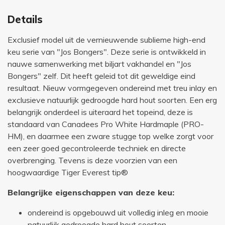
Details
Exclusief model uit de vernieuwende sublieme high-end
keu serie van "Jos Bongers". Deze serie is ontwikkeld in
nauwe samenwerking met biljart vakhandel en "Jos
Bongers" zelf. Dit heeft geleid tot dit geweldige eind
resultaat. Nieuw vormgegeven ondereind met treu inlay en
exclusieve natuurlijk gedroogde hard hout soorten. Een erg
belangrijk onderdeel is uiteraard het topeind, deze is
standaard van Canadees Pro White Hardmaple (PRO-
HM), en daarmee een zware stugge top welke zorgt voor
een zeer goed gecontroleerde techniek en directe
overbrenging. Tevens is deze voorzien van een
hoogwaardige Tiger Everest tip®
Belangrijke eigenschappen van deze keu:
ondereind is opgebouwd uit volledig inleg en mooie
natuurlijk gedroogde hard hout soorten