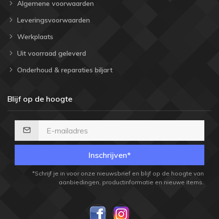
Algemene voorwaarden
Leveringsvoorwaarden
Werkplaats
Uit voorraad geleverd
Onderhoud & reparaties biljart
Blijf op de hoogte
Inschrijven*
*Schrijf je in voor onze nieuwsbrief en blijf op de hoogte van
aanbiedingen, productinformatie en nieuwe items.