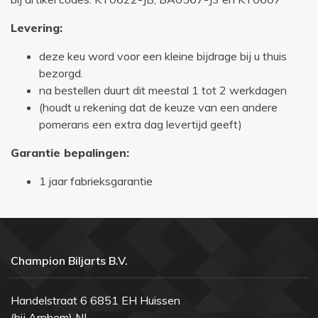
Levering:
deze keu word voor een kleine bijdrage bij u thuis
bezorgd.
na bestellen duurt dit meestal 1 tot 2 werkdagen
(houdt u rekening dat de keuze van een andere
pomerans een extra dag levertijd geeft)
Garantie bepalingen:
1 jaar fabrieksgarantie
Champion Biljarts B.V.
Handelstraat 6 6851 EH Huissen
(bij Arnhem) NL