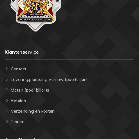
Klantenservice
Contact
Levering/plaatsing van uw (pool)biljart
Maten (pool)biljarts
Betalen
Verzending en kosten
Pinnen