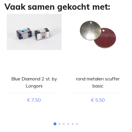
Vaak samen gekocht met:
Blue Diamond 2 st. by
rond metalen scuffer
Longoni
basic
€ 7,50
€ 5,50