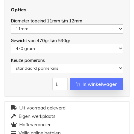
Opties
Diameter topeind 11mm t/m 12mm
Gewicht van 470gr t/m 530gr
Keuze pomerans
In winkelwagen
Uit voorraad geleverd
Eigen werkplaats
Hofleverancier
Veilig online betalen