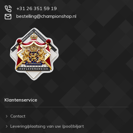
+31 26 351 59 19
bestelling@championshop.nl
Klantenservice
Contact
Levering/plaatsing van uw (pool)biljart