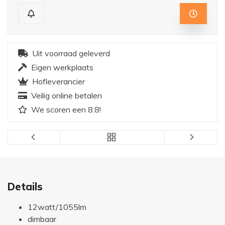
Uit voorraad geleverd
Eigen werkplaats
Hofleverancier
Veilig online betalen
We scoren een 8.8!
Details
12watt/1055lm
dimbaar