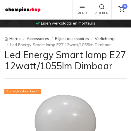
0
MENU
ZOEKEN
Eigen werkplaats en monteurs
Home
Accessoires
Biljart accessoires
Verlichting
Led Energy Smart lamp E27 12watt/1055lm Dimbaar
Led Energy Smart lamp E27
12watt/1055lm Dimbaar
Tijdelijk uitverkocht