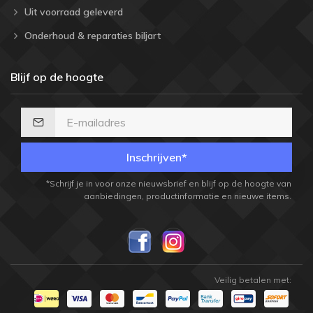
Uit voorraad geleverd
Onderhoud & reparaties biljart
Blijf op de hoogte
Inschrijven*
*Schrijf je in voor onze nieuwsbrief en blijf op de hoogte van
aanbiedingen, productinformatie en nieuwe items.
Veilig betalen met: