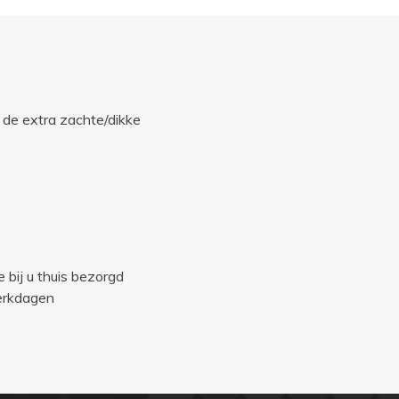
 de extra zachte/dikke
e bij u thuis bezorgd
werkdagen