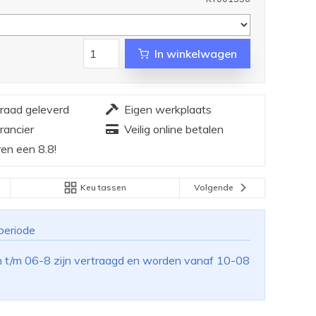
In winkelwagen
rraad geleverd
Eigen werkplaats
rancier
Veilig online betalen
en een 8.8!
Keu tassen
Volgende
periode
n t/m 06-8 zijn vertraagd en worden vanaf 10-08