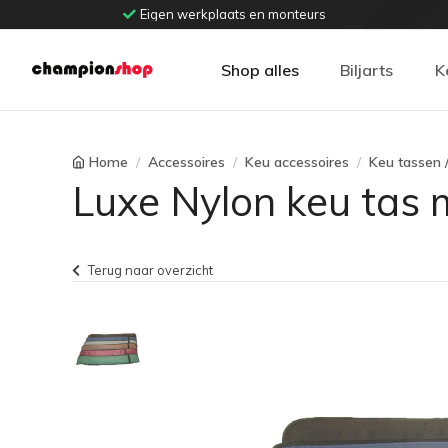
Eigen werkplaats en monteurs
Shop alles
Biljarts
K
Home
Accessoires
Keu accessoires
Keu tassen /
Luxe Nylon keu tas
Terug naar overzicht