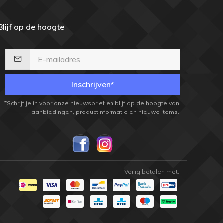
Blijf op de hoogte
Inschrijven*
*Schrijf je in voor onze nieuwsbrief en blijf op de hoogte van
aanbiedingen, productinformatie en nieuwe items.
Veilig betalen met: