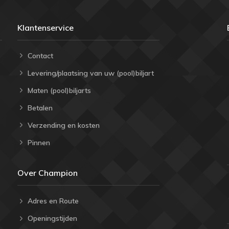
Klantenservice
Contact
Levering/plaatsing van uw (pool)biljart
Maten (pool)biljarts
Betalen
Verzending en kosten
Pinnen
Over Champion
Adres en Route
Openingstijden