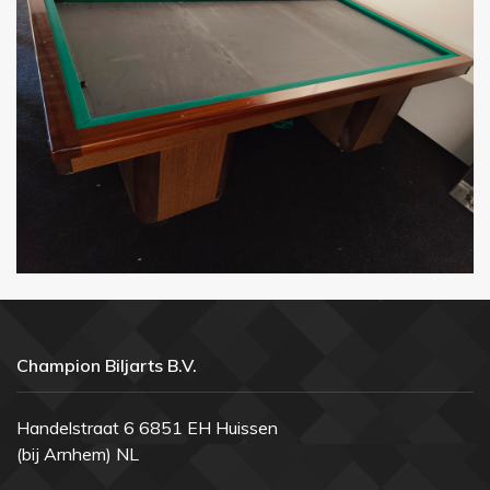
Champion Biljarts B.V.
Handelstraat 6 6851 EH Huissen
(bij Arnhem) NL