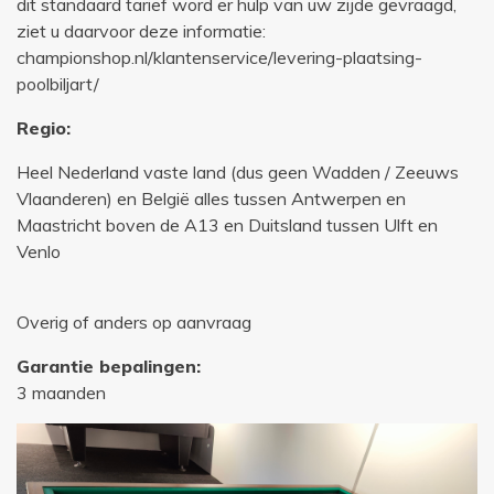
dit standaard tarief word er hulp van uw zijde gevraagd,
ziet u daarvoor deze informatie:
championshop.nl/klantenservice/levering-plaatsing-
poolbiljart/
Regio:
Heel Nederland vaste land (dus geen Wadden / Zeeuws
Vlaanderen) en België alles tussen Antwerpen en
Maastricht boven de A13 en Duitsland tussen Ulft en
Venlo
Overig of anders op aanvraag
Garantie bepalingen:
3 maanden