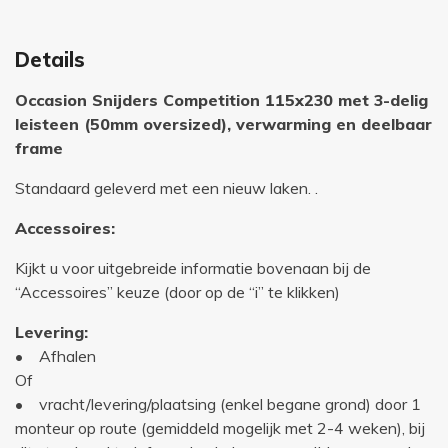
Details
Occasion Snijders Competition 115x230 met 3-delig
leisteen (50mm oversized), verwarming en deelbaar
frame
Standaard geleverd met een nieuw laken. .
Accessoires:
Kijkt u voor uitgebreide informatie bovenaan bij de
“Accessoires” keuze (door op de “i” te klikken)
Levering:
• Afhalen
Of
• vracht/levering/plaatsing (enkel begane grond) door 1
monteur op route (gemiddeld mogelijk met 2-4 weken), bij