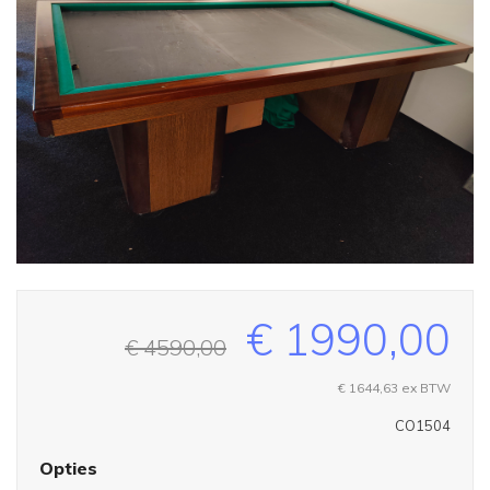
€ 1990,00
€ 4590,00
€ 1644,63
ex BTW
CO1504
Opties