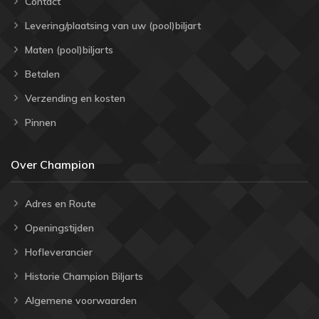
Contact
Levering/plaatsing van uw (pool)biljart
Maten (pool)biljarts
Betalen
Verzending en kosten
Pinnen
Over Champion
Adres en Route
Openingstijden
Hofleverancier
Historie Champion Biljarts
Algemene voorwaarden