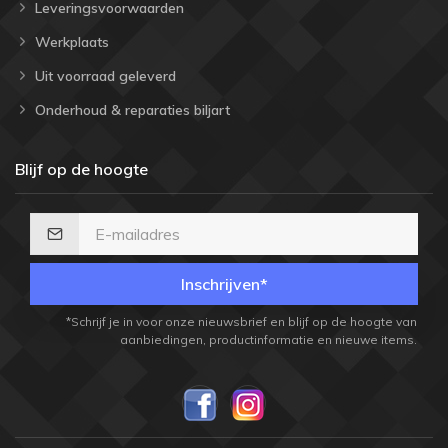
Leveringsvoorwaarden
Werkplaats
Uit voorraad geleverd
Onderhoud & reparaties biljart
Blijf op de hoogte
Inschrijven*
*Schrijf je in voor onze nieuwsbrief en blijf op de hoogte van
aanbiedingen, productinformatie en nieuwe items.