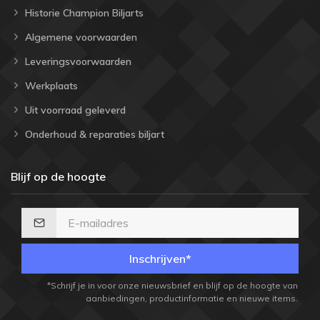
Historie Champion Biljarts
Algemene voorwaarden
Leveringsvoorwaarden
Werkplaats
Uit voorraad geleverd
Onderhoud & reparaties biljart
Blijf op de hoogte
Inschrijven*
*Schrijf je in voor onze nieuwsbrief en blijf op de hoogte van
aanbiedingen, productinformatie en nieuwe items.