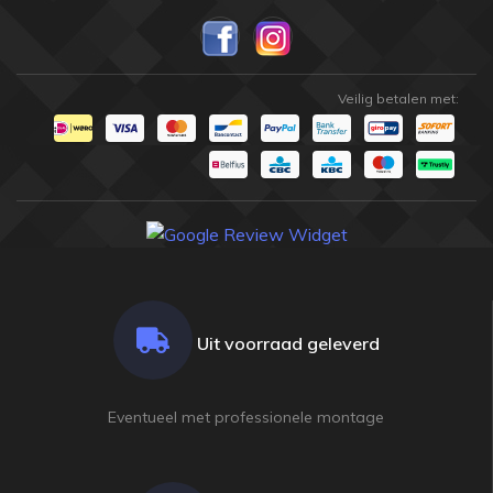
Veilig betalen met:
Uit voorraad geleverd
Eventueel met professionele montage