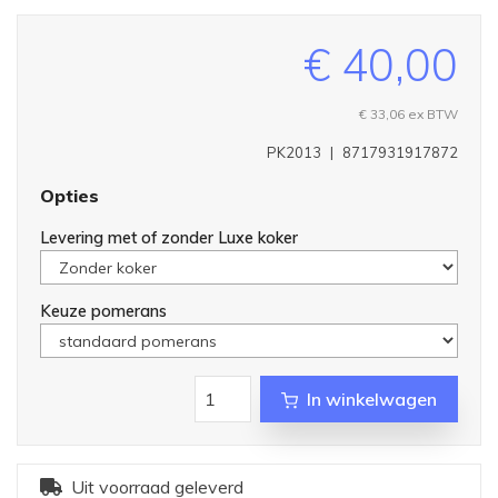
€ 40,00
€ 33,06
ex BTW
PK2013
|
8717931917872
Opties
Levering met of zonder Luxe koker
Keuze pomerans
In winkelwagen
Uit voorraad geleverd