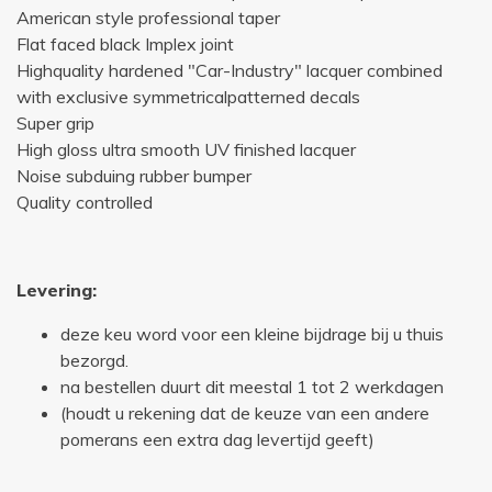
American style professional taper
Flat faced black Implex joint
Highquality hardened "Car-Industry" lacquer combined
with exclusive symmetricalpatterned decals
Super grip
High gloss ultra smooth UV finished lacquer
Noise subduing rubber bumper
Quality controlled
Levering:
deze keu word voor een kleine bijdrage bij u thuis
bezorgd.
na bestellen duurt dit meestal 1 tot 2 werkdagen
(houdt u rekening dat de keuze van een andere
pomerans een extra dag levertijd geeft)