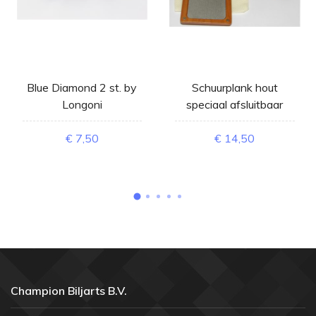
Blue Diamond 2 st. by
Schuurplank hout
Longoni
speciaal afsluitbaar
€ 7,50
€ 14,50
Champion Biljarts B.V.