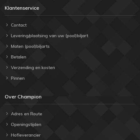
Klantenservice
Contact
Levering/plaatsing van uw (pool)biljart
Maten (pool)biljarts
Betalen
Verzending en kosten
Pinnen
Over Champion
Adres en Route
Openingstijden
Hofleverancier