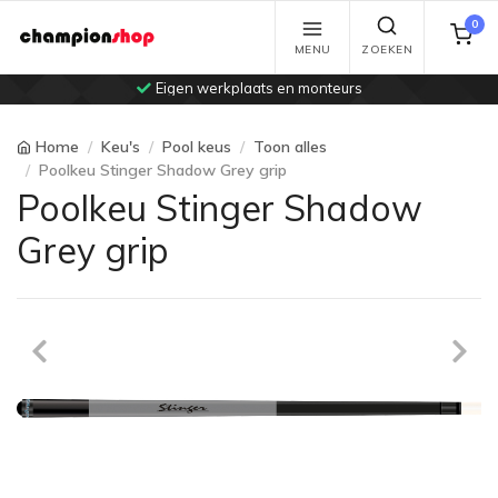
0
MENU
ZOEKEN
Eigen werkplaats en monteurs
Home
Keu's
Pool keus
Toon alles
Poolkeu Stinger Shadow Grey grip
Poolkeu Stinger Shadow
Grey grip
Previous
Ne