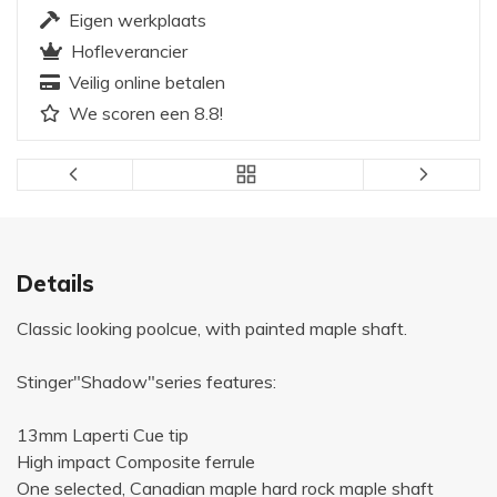
Eigen werkplaats
Hofleverancier
Veilig online betalen
We scoren een 8.8!
Details
Classic looking poolcue, with painted maple shaft.
Stinger"Shadow"series features:
13mm Laperti Cue tip
High impact Composite ferrule
One selected, Canadian maple hard rock maple shaft