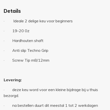
Details
· Ideale 2 delige keu voor beginners
· 19-20 0z
· Hardhouten shaft
· Anti slip Techno Grip
· Screw Tip m8/12mm
Levering:
· deze keu word voor een kleine bijdrage bij u thuis
bezorgd.
· na bestellen duurt dit meestal 1 tot 2 werkdagen