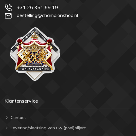
+31 26 351 59 19
bestelling@championshop.nl
Klantenservice
Contact
Levering/plaatsing van uw (pool)biljart