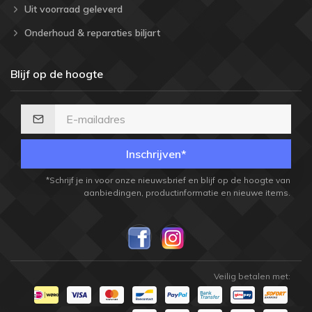
Uit voorraad geleverd
Onderhoud & reparaties biljart
Blijf op de hoogte
Inschrijven*
*Schrijf je in voor onze nieuwsbrief en blijf op de hoogte van
aanbiedingen, productinformatie en nieuwe items.
Veilig betalen met: