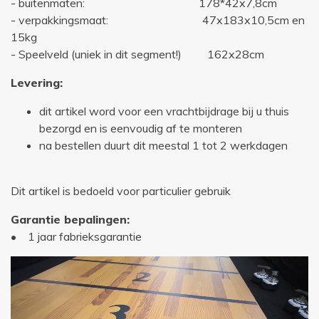
- buitenmaten: 178*42x7,8cm
- verpakkingsmaat: 47x183x10,5cm en
15kg
- Speelveld (uniek in dit segment!) 162x28cm
Levering:
dit artikel word voor een vrachtbijdrage bij u thuis
bezorgd en is eenvoudig af te monteren
na bestellen duurt dit meestal 1 tot 2 werkdagen
Dit artikel is bedoeld voor particulier gebruik
Garantie bepalingen:
• 1 jaar fabrieksgarantie