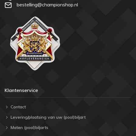
bestelling@championshop.nl
Klantenservice
Contact
Levering/plaatsing van uw (pool)biljart
Maten (pool)biljarts