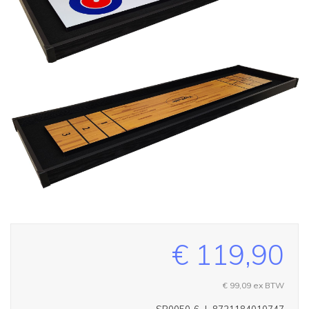
€ 119,90
€ 99,09
ex BTW
SB0050-6
|
8721184010747