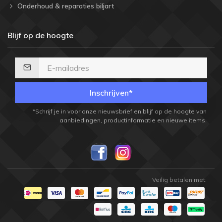
Onderhoud & reparaties biljart
Blijf op de hoogte
Inschrijven*
*Schrijf je in voor onze nieuwsbrief en blijf op de hoogte van
aanbiedingen, productinformatie en nieuwe items.
Veilig betalen met: