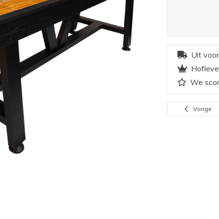
Uit voo
Hofleve
We scor
Vorige