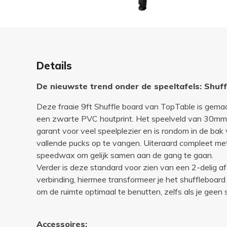
Details
De nieuwste trend onder de speeltafels: Shuf
Deze fraaie 9ft Shuffle board van TopTable is gema
een zwarte PVC houtprint. Het speelveld van 30mm d
garant voor veel speelplezier en is rondom in de bak
vallende pucks op te vangen. Uiteraard compleet me
speedwax om gelijk samen aan de gang te gaan.
Verder is deze standard voor zien van een 2-delig 
verbinding, hiermee transformeer je het shuffleboard
om de ruimte optimaal te benutten, zelfs als je geen 
Accessoires: