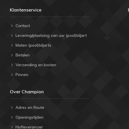
Klantenservice
Contact
Levering/plaatsing van uw (pool)biljart
Maten (pool)biljarts
Betalen
Verzending en kosten
Pinnen
Over Champion
Adres en Route
Openingstijden
Hofleverancier