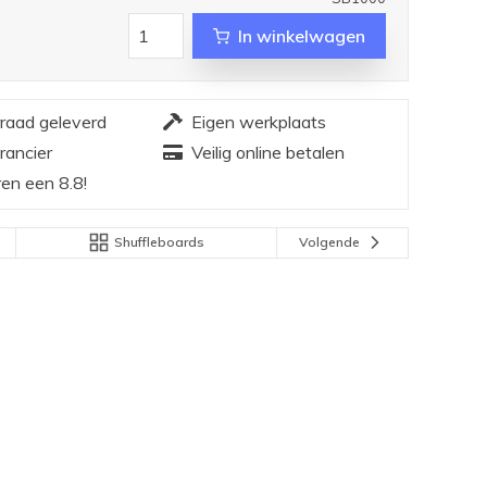
In winkelwagen
rraad geleverd
Eigen werkplaats
rancier
Veilig online betalen
en een 8.8!
Shuffleboards
Volgende