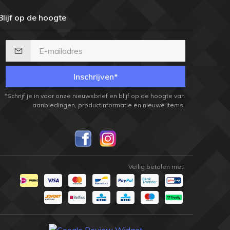
Blijf op de hoogte
Inschrijven*
*Schrijf je in voor onze nieuwsbrief en blijf op de hoogte van
aanbiedingen, productinformatie en nieuwe items.
Veilig betalen met: