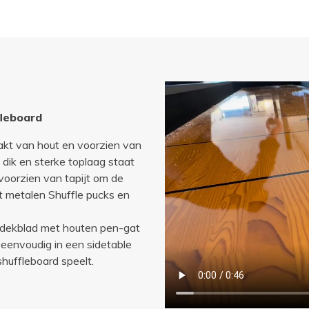
fleboard
akt van hout en voorzien van
ik en sterke toplaag staat
 voorzien van tapijt om de
t metalen Shuffle pucks en
afdekblad met houten pen-gat
 eenvoudig in een sidetable
shuffleboard speelt.