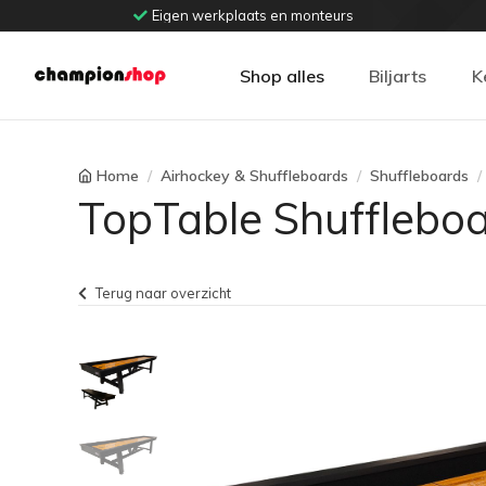
Eigen werkplaats en monteurs
Shop alles
Biljarts
K
Home
Airhockey & Shuffleboards
Shuffleboards
TopTable Shuffleboa
Terug naar overzicht