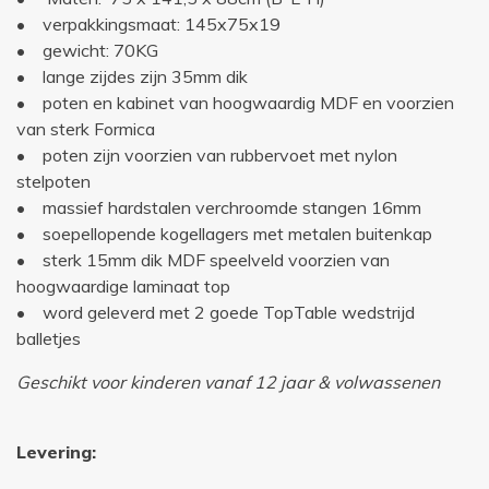
• verpakkingsmaat: 145x75x19
• gewicht: 70KG
• lange zijdes zijn 35mm dik
• poten en kabinet van hoogwaardig MDF en voorzien
van sterk Formica
• poten zijn voorzien van rubbervoet met nylon
stelpoten
• massief hardstalen verchroomde stangen 16mm
• soepellopende kogellagers met metalen buitenkap
• sterk 15mm dik MDF speelveld voorzien van
hoogwaardige laminaat top
• word geleverd met 2 goede TopTable wedstrijd
balletjes
Geschikt voor kinderen vanaf 12 jaar & volwassenen
Levering: