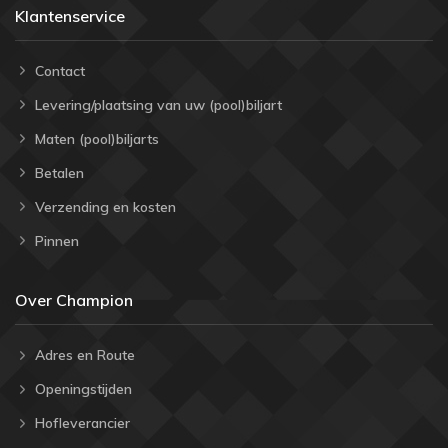
Klantenservice
Contact
Levering/plaatsing van uw (pool)biljart
Maten (pool)biljarts
Betalen
Verzending en kosten
Pinnen
Over Champion
Adres en Route
Openingstijden
Hofleverancier