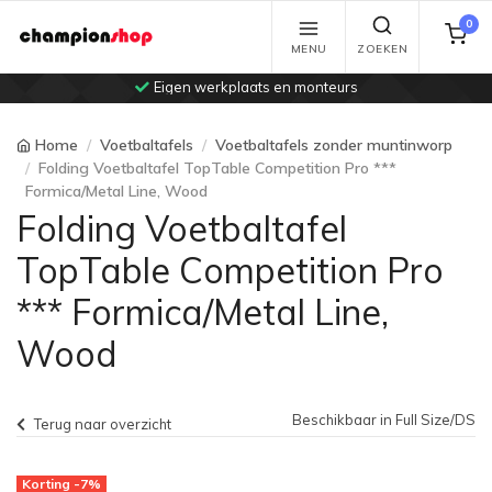
0
MENU
ZOEKEN
Eigen werkplaats en monteurs
Home
Voetbaltafels
Voetbaltafels zonder muntinworp
Folding Voetbaltafel TopTable Competition Pro ***
Formica/Metal Line, Wood
Folding Voetbaltafel
TopTable Competition Pro
*** Formica/Metal Line,
Wood
Beschikbaar in Full Size/DS
Terug naar overzicht
Korting -7%