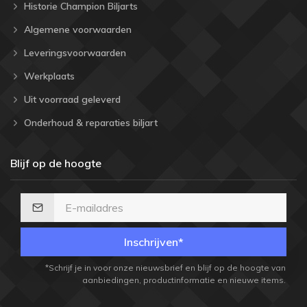
Historie Champion Biljarts
Algemene voorwaarden
Leveringsvoorwaarden
Werkplaats
Uit voorraad geleverd
Onderhoud & reparaties biljart
Blijf op de hoogte
Inschrijven*
*Schrijf je in voor onze nieuwsbrief en blijf op de hoogte van
aanbiedingen, productinformatie en nieuwe items.