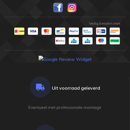
Veilig betalen met:
Uit voorraad geleverd
Eventueel met professionele montage