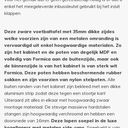
enkel het meegeleverde inbussleutel gebruikt bij het in/uit
klappen.
Deze zware voetbaltafel met 35mm dikke zijdes
welke voorzien zijn van een metalen omranding is
vervaardigd uit enkel hoogwaardige materialen. Zo
zijn het kabinet en de poten van degelijk MDF en
volledig van Formica aan de buitenzijde, maar ook
de binnenzijde is van het kabinet is van sterk wit
Formica. Deze poten hebben beschermende rubber
sokken en zijn voorzien van nylon stelpoten.
Alle
buiten randen van het kabinet zijn bekleed met een dikke
aluminium strip zodat deze tegen een stootje kan!
Uiteraard zit alles in elkaar met hoogwaardig zwaar
montage materiaal. De stevige massieve hardstalen
stangen zijn hoogwaardig verchroomd en hebben een
doorsnede van 16mm.
Deze lopen soepel in de luxe
kogellagers met metalen side-caps.
Speelveld is van