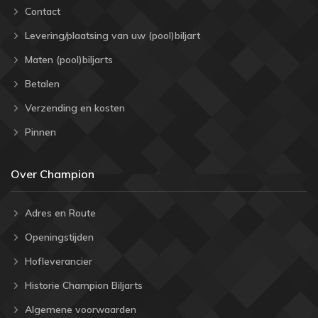
Contact
Levering/plaatsing van uw (pool)biljart
Maten (pool)biljarts
Betalen
Verzending en kosten
Pinnen
Over Champion
Adres en Route
Openingstijden
Hofleverancier
Historie Champion Biljarts
Algemene voorwaarden