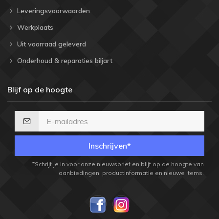
Leveringsvoorwaarden
Werkplaats
Uit voorraad geleverd
Onderhoud & reparaties biljart
Blijf op de hoogte
Inschrijven*
*Schrijf je in voor onze nieuwsbrief en blijf op de hoogte van
aanbiedingen, productinformatie en nieuwe items.