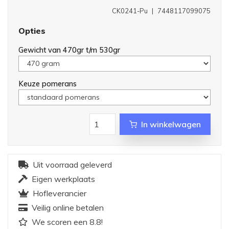
CK0241-Pu
|
7448117099075
Opties
Gewicht van 470gr t/m 530gr
Keuze pomerans
In winkelwagen
Uit voorraad geleverd
Eigen werkplaats
Hofleverancier
Veilig online betalen
We scoren een 8.8!