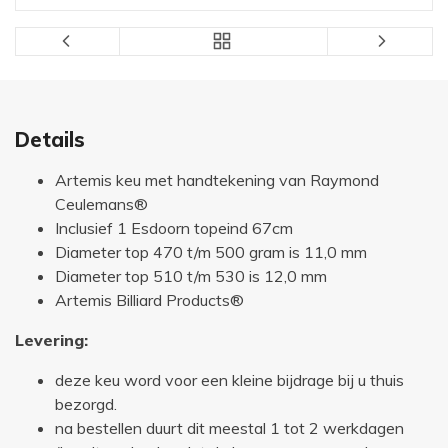
Details
Artemis keu met handtekening van Raymond
Ceulemans®
Inclusief 1 Esdoorn topeind 67cm
Diameter top 470 t/m 500 gram is 11,0 mm
Diameter top 510 t/m 530 is 12,0 mm
Artemis Billiard Products®
Levering:
deze keu word voor een kleine bijdrage bij u thuis
bezorgd.
na bestellen duurt dit meestal 1 tot 2 werkdagen