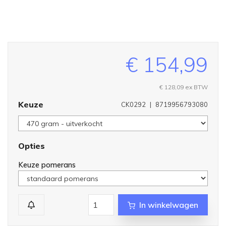
€ 154,99
€ 128,09 ex BTW
Keuze
CK0292
|
8719956793080
Opties
Keuze pomerans
In winkelwagen