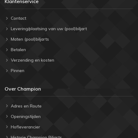
Klantenservice
Contact
Levering/plaatsing van uw (pool)biljart
Maten (pool)biljarts
Betalen
Verzending en kosten
Pinnen
Over Champion
Adres en Route
Openingstijden
Hofleverancier
Historie Champion Biljarts