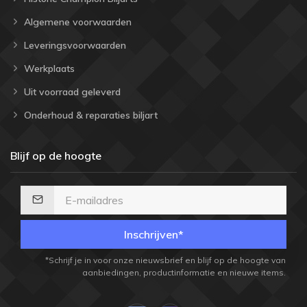
Algemene voorwaarden
Leveringsvoorwaarden
Werkplaats
Uit voorraad geleverd
Onderhoud & reparaties biljart
Blijf op de hoogte
Inschrijven*
*Schrijf je in voor onze nieuwsbrief en blijf op de hoogte van
aanbiedingen, productinformatie en nieuwe items.