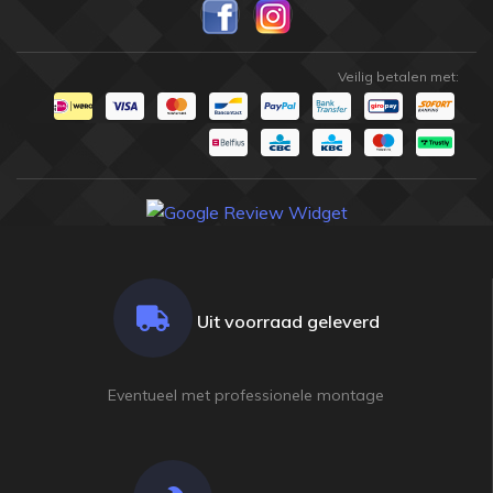
Veilig betalen met:
Uit voorraad geleverd
Eventueel met professionele montage