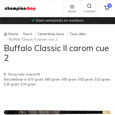
0
MENU
ZOEKEN
Eigen werkplaats en monteurs
Home
Keu's
Carambole keus
Toon alles
Buffalo Classic II carom cue 2
Buffalo Classic II carom cue
2
Terug naar overzicht
Beschikbaar in 470 gram, 480 gram, 490 gram, 500 gram, 510 gram,
520 gram, 530 gram