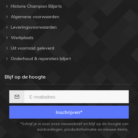
Historie Champion Biljarts
Algemene voorwaarden
Leveringsvoorwaarden
Werkplaats
Uit voorraad geleverd
Onderhoud & reparaties biljart
Blijf op de hoogte
Inschrijven*
*Schrijf je in voor onze nieuwsbrief en blijf op de hoogte van
aanbiedingen, productinformatie en nieuwe items.