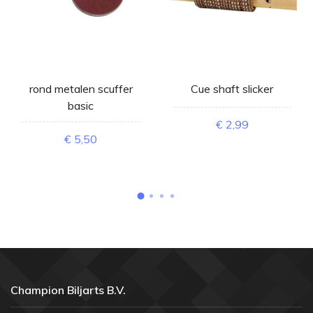
rond metalen scuffer
Cue shaft slicker
basic
€ 2,99
€ 5,50
Champion Biljarts B.V.