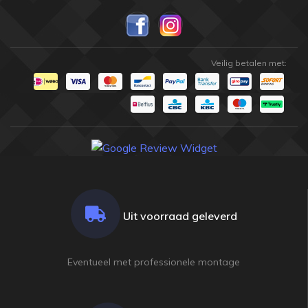
Veilig betalen met:
Uit voorraad geleverd
Eventueel met professionele montage