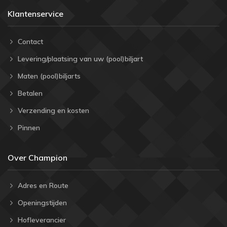
Klantenservice
Contact
Levering/plaatsing van uw (pool)biljart
Maten (pool)biljarts
Betalen
Verzending en kosten
Pinnen
Over Champion
Adres en Route
Openingstijden
Hofleverancier