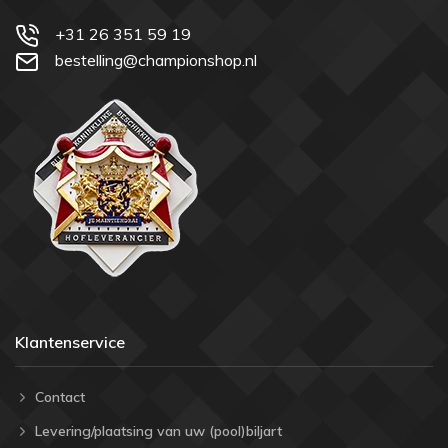
+31 26 351 59 19
bestelling@championshop.nl
Klantenservice
Contact
Levering/plaatsing van uw (pool)biljart