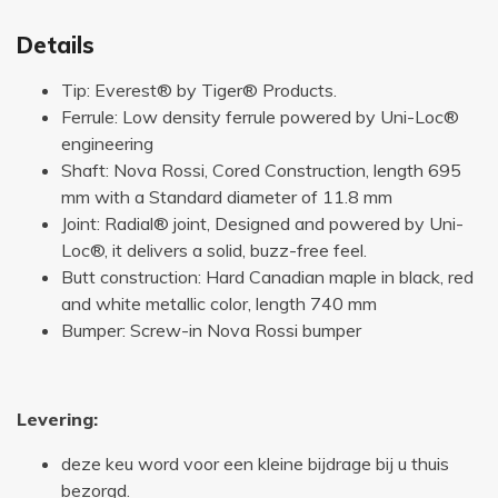
Details
Tip: Everest® by Tiger® Products.
Ferrule: Low density ferrule powered by Uni-Loc®
engineering
Shaft: Nova Rossi, Cored Construction, length 695
mm with a Standard diameter of 11.8 mm
Joint: Radial® joint, Designed and powered by Uni-
Loc®, it delivers a solid, buzz-free feel.
Butt construction: Hard Canadian maple in black, red
and white metallic color, length 740 mm
Bumper: Screw-in Nova Rossi bumper
Levering:
deze keu word voor een kleine bijdrage bij u thuis
bezorgd.