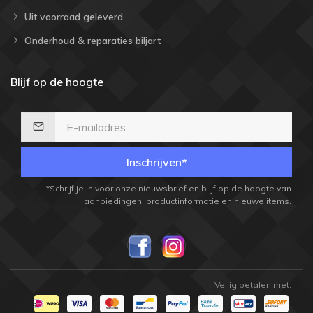
Uit voorraad geleverd
Onderhoud & reparaties biljart
Blijf op de hoogte
Inschrijven*
*Schrijf je in voor onze nieuwsbrief en blijf op de hoogte van
aanbiedingen, productinformatie en nieuwe items.
Veilig betalen met: