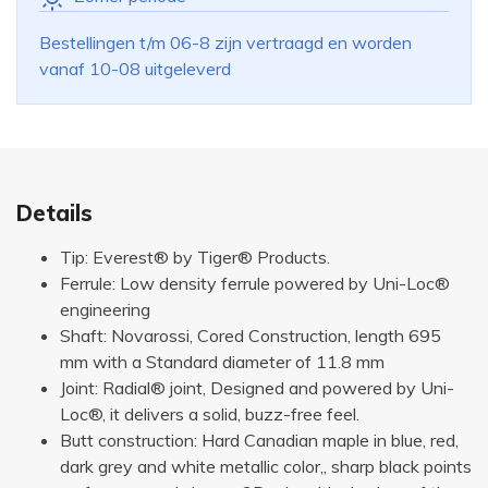
Bestellingen t/m 06-8 zijn vertraagd en worden
vanaf 10-08 uitgeleverd
Details
Tip: Everest® by Tiger® Products.
Ferrule: Low density ferrule powered by Uni-Loc®
engineering
Shaft: Novarossi, Cored Construction, length 695
mm with a Standard diameter of 11.8 mm
Joint: Radial® joint, Designed and powered by Uni-
Loc®, it delivers a solid, buzz-free feel.
Butt construction: Hard Canadian maple in blue, red,
dark grey and white metallic color,, sharp black points