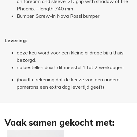
on forearm and sleeve, 3D grip with shadow of the
Phoenix – length 740 mm
Bumper: Screw-in Nova Rossi bumper
Levering:
deze keu word voor een kleine bijdrage bij u thuis
bezorgd.
na bestellen duurt dit meestal 1 tot 2 werkdagen
(houdt u rekening dat de keuze van een andere
pomerans een extra dag levertijd geeft)
Vaak samen gekocht met: