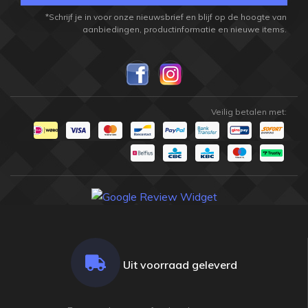
*Schrijf je in voor onze nieuwsbrief en blijf op de hoogte van
aanbiedingen, productinformatie en nieuwe items.
Veilig betalen met:
Uit voorraad geleverd