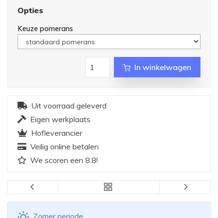
Opties
Keuze pomerans
In winkelwagen
Uit voorraad geleverd
Eigen werkplaats
Hofleverancier
Veilig online betalen
We scoren een 8.8!
Zomer periode