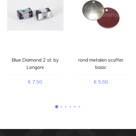
Blue Diamond 2 st. by
rond metalen scuffer
Longoni
basic
€ 7,50
€ 5,50