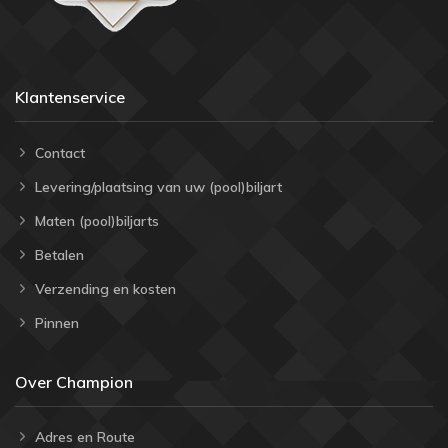
Klantenservice
Contact
Levering/plaatsing van uw (pool)biljart
Maten (pool)biljarts
Betalen
Verzending en kosten
Pinnen
Over Champion
Adres en Route