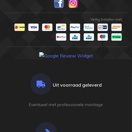
Veilig betalen met:
Uit voorraad geleverd
Eventueel met professionele montage