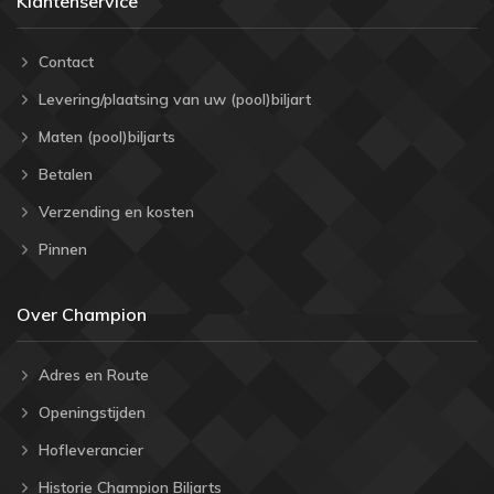
Klantenservice
Contact
Levering/plaatsing van uw (pool)biljart
Maten (pool)biljarts
Betalen
Verzending en kosten
Pinnen
Over Champion
Adres en Route
Openingstijden
Hofleverancier
Historie Champion Biljarts