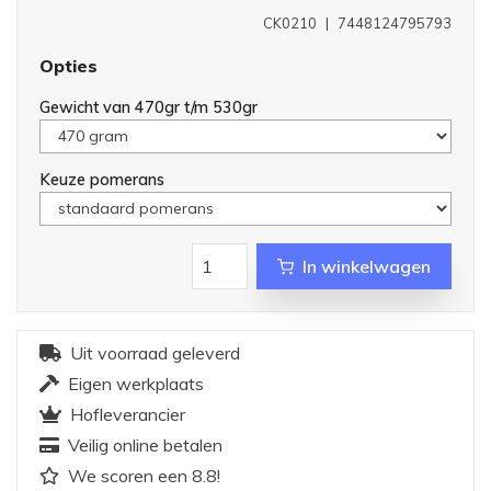
CK0210
|
7448124795793
Opties
Gewicht van 470gr t/m 530gr
Keuze pomerans
In winkelwagen
Uit voorraad geleverd
Eigen werkplaats
Hofleverancier
Veilig online betalen
We scoren een 8.8!