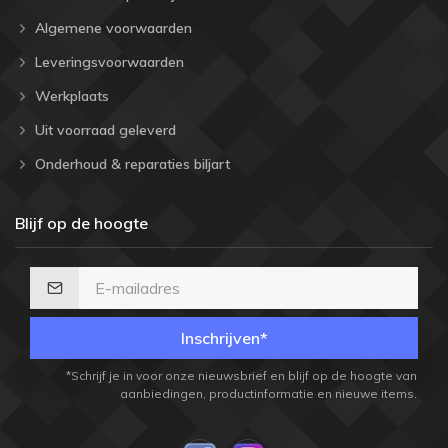
Algemene voorwaarden
Leveringsvoorwaarden
Werkplaats
Uit voorraad geleverd
Onderhoud & reparaties biljart
Blijf op de hoogte
Inschrijven*
*Schrijf je in voor onze nieuwsbrief en blijf op de hoogte van
aanbiedingen, productinformatie en nieuwe items.