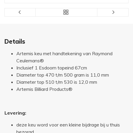
Details
Artemis keu met handtekening van Raymond
Ceulemans®
Inclusief 1 Esdoorn topeind 67cm
Diameter top 470 t/m 500 gram is 11,0 mm
Diameter top 510 t/m 530 is 12,0 mm
Artemis Billiard Products®
Levering:
deze keu word voor een kleine bijdrage bij u thuis
bezorgd.